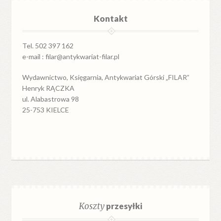
Kontakt
Tel. 502 397 162
e-mail : filar@antykwariat-filar.pl
Wydawnictwo, Księgarnia, Antykwariat Górski „FILAR”
Henryk RĄCZKA
ul. Alabastrowa 98
25-753 KIELCE
Koszty
przesyłki