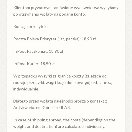
Klientom prywatnym zamówione wydawnictwa wysyłamy
po otrzymaniu wpłaty na podane konto.
Rodzaje przesyłek:
Poczta Polska Priorytet (list, paczka): 18,90 zł.
InPost Paczkomat: 18,90 zł
InPost Kurier: 18,90 zł
W przypadku
wysyłki
za
granicę
koszty (zależące od
rodzaju przesyłki, wagi i kraju docelowego) ustalane są
indywidualnie.
Dlatego przed wpłatą należności proszę o kontakt z
Antykwariatem Górskim FILAR.
In case of shipping abroad, the costs (depending on the
weight and destination) are calculated individually.