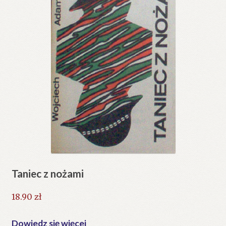
Taniec z nożami
18.90
zł
Dowiedz się więcej