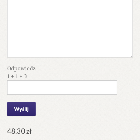
Odpowiedz
1 + 1 + 3
48.30
zł