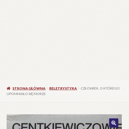
STRONA GŁÓWNA
BELETRYSTYKA
CZŁOWIEK, O KTÓREGO
UPOMNIAŁO SIĘ MORZE