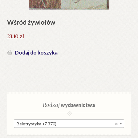
Wśród żywiołów
23.10
zł
Dodaj do koszyka
Rodzaj
wydawnictwa
Beletrystyka (7 370)
×