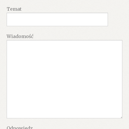
Temat
Wiadomość
Odpowiedz