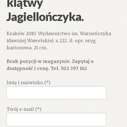
klątwy
Jagiellończyka.
Kraków 2010. Wydawnictwo im. Warneńczyka
(dawniej Wawelskie). s.222. il. opr. oryg.
kartonowa. 21 cm.
Brak pozycji w magazynie. Zapytaj o
dostępność i cenę. Tel. 502 397 162
Imię i nazwisko (*)
Twój e-mail (*)