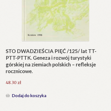
STO DWADZIEŚCIA PIĘĆ /125/ lat TT-
PTT-PTTK. Geneza i rozwój turystyki
górskiej na ziemiach polskich – refleksje
rocznicowe.
48.30
zł
Dodaj do koszyka