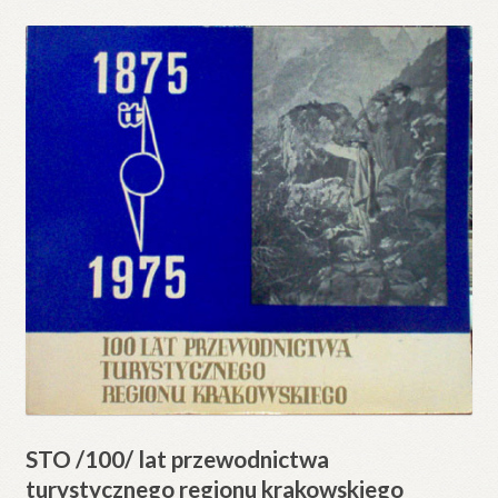
STO /100/ lat przewodnictwa
turystycznego regionu krakowskiego