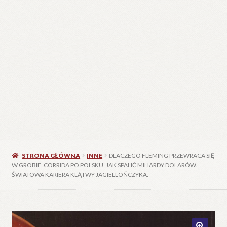
STRONA GŁÓWNA
INNE
DLACZEGO FLEMING PRZEWRACA SIĘ
W GROBIE. CORRIDA PO POLSKU. JAK SPALIĆ MILIARDY DOLARÓW.
ŚWIATOWA KARIERA KLĄTWY JAGIELLOŃCZYKA.