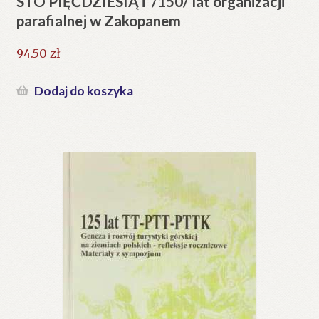
STO PIĘĆDZIESIĄT /150/ lat organizacji
parafialnej w Zakopanem
94.50
zł
Dodaj do koszyka