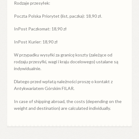
Rodzaje przesyłek:
Poczta Polska Priorytet (list, paczka): 18,90 zł.
InPost Paczkomat: 18,90 zł
InPost Kurier: 18,90 zł
W przypadku
wysyłki
za
granicę
koszty (zależące od
rodzaju przesyłki, wagi i kraju docelowego) ustalane są
indywidualnie.
Dlatego przed wpłatą należności proszę o kontakt z
Antykwariatem Górskim FILAR.
In case of shipping abroad, the costs (depending on the
weight and destination) are calculated individually.