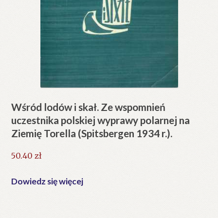
Wśród lodów i skał. Ze wspomnień
uczestnika polskiej wyprawy polarnej na
Ziemię Torella (Spitsbergen 1934 r.).
50.40
zł
Dowiedz się więcej