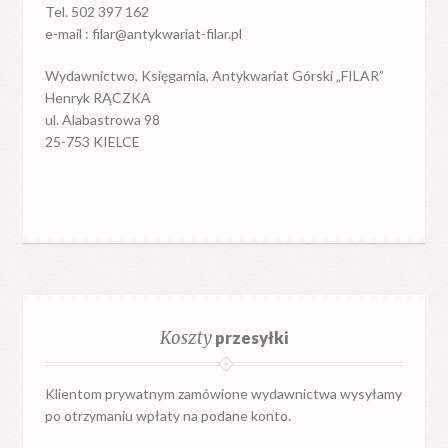
Tel. 502 397 162
e-mail : filar@antykwariat-filar.pl
Wydawnictwo, Księgarnia, Antykwariat Górski „FILAR”
Henryk RĄCZKA
ul. Alabastrowa 98
25-753 KIELCE
Koszty
przesyłki
Klientom prywatnym zamówione wydawnictwa wysyłamy
po otrzymaniu wpłaty na podane konto.