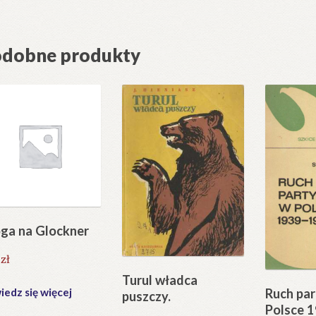
dobne produkty
ga na Glockner
5
zł
Turul władca
edz się więcej
Ruch par
puszczy.
Polsce 