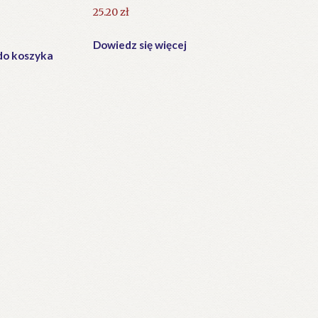
25.20
zł
Dowiedz się więcej
do koszyka