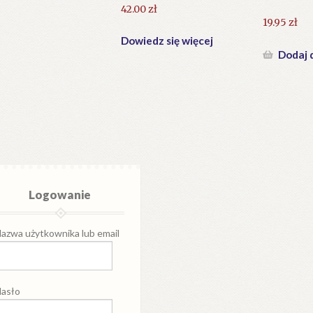
42.00
zł
19.95
zł
Dowiedz się więcej
Dodaj 
Logowanie
azwa użytkownika lub email
asło