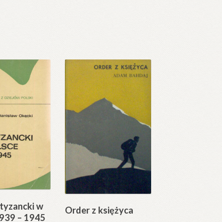
tyzancki w
Order z księżyca
1939 – 1945