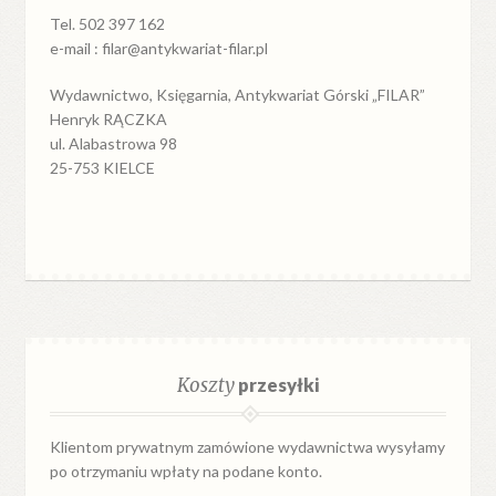
Tel. 502 397 162
e-mail : filar@antykwariat-filar.pl
Wydawnictwo, Księgarnia, Antykwariat Górski „FILAR”
Henryk RĄCZKA
ul. Alabastrowa 98
25-753 KIELCE
Koszty
przesyłki
Klientom prywatnym zamówione wydawnictwa wysyłamy
po otrzymaniu wpłaty na podane konto.