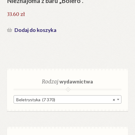
Nieznajoma z baru „Bolero”.
33.60
zł
Dodaj do koszyka
Rodzaj
wydawnictwa
Beletrystyka (7 370)
×