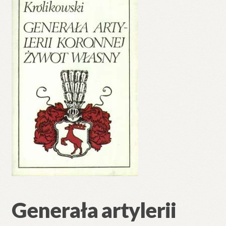
🔍
Generała artylerii