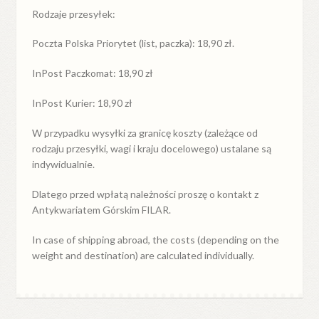
Rodzaje przesyłek:
Poczta Polska Priorytet (list, paczka): 18,90 zł.
InPost Paczkomat: 18,90 zł
InPost Kurier: 18,90 zł
W przypadku
wysyłki
za
granicę
koszty (zależące od
rodzaju przesyłki, wagi i kraju docelowego) ustalane są
indywidualnie.
Dlatego przed wpłatą należności proszę o kontakt z
Antykwariatem Górskim FILAR.
In case of shipping abroad, the costs (depending on the
weight and destination) are calculated individually.