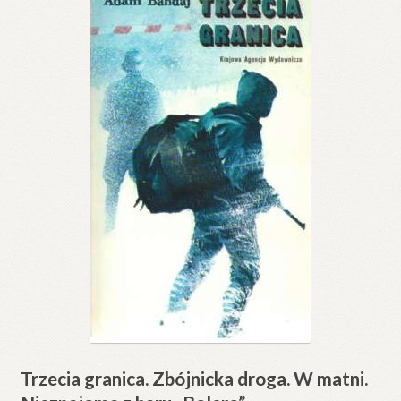
Trzecia granica. Zbójnicka droga. W matni.