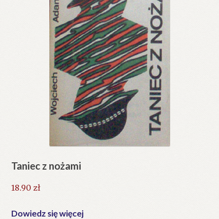
Taniec z nożami
18.90
zł
Dowiedz się więcej