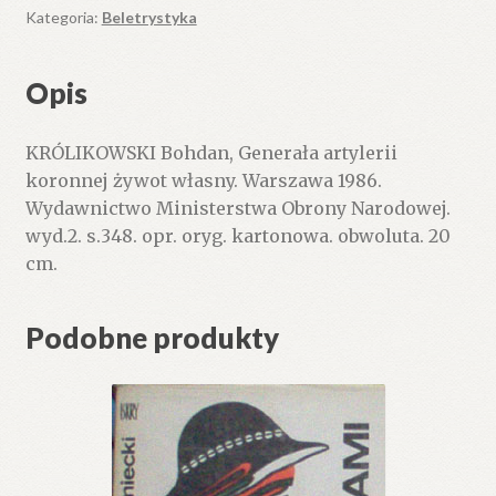
żywot
Kategoria:
Beletrystyka
własny.
Opis
KRÓLIKOWSKI Bohdan, Generała artylerii
koronnej żywot własny. Warszawa 1986.
Wydawnictwo Ministerstwa Obrony Narodowej.
wyd.2. s.348. opr. oryg. kartonowa. obwoluta. 20
cm.
Podobne produkty