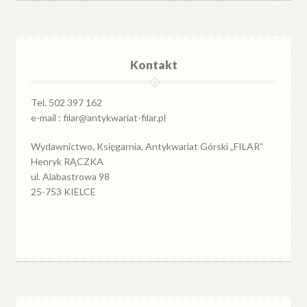
Kontakt
Tel. 502 397 162
e-mail : filar@antykwariat-filar.pl
Wydawnictwo, Księgarnia, Antykwariat Górski „FILAR”
Henryk RĄCZKA
ul. Alabastrowa 98
25-753 KIELCE