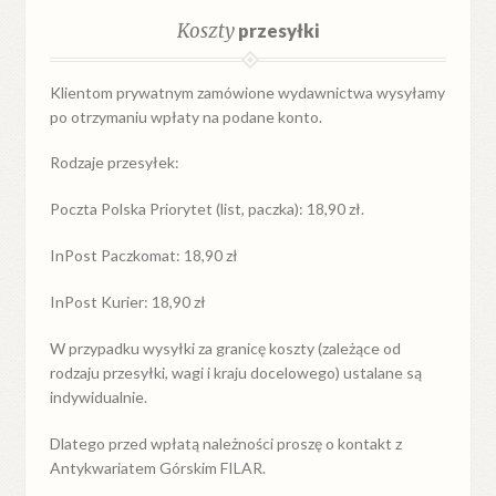
Koszty
przesyłki
Klientom prywatnym zamówione wydawnictwa wysyłamy
po otrzymaniu wpłaty na podane konto.
Rodzaje przesyłek:
Poczta Polska Priorytet (list, paczka): 18,90 zł.
InPost Paczkomat: 18,90 zł
InPost Kurier: 18,90 zł
W przypadku
wysyłki
za
granicę
koszty (zależące od
rodzaju przesyłki, wagi i kraju docelowego) ustalane są
indywidualnie.
Dlatego przed wpłatą należności proszę o kontakt z
Antykwariatem Górskim FILAR.