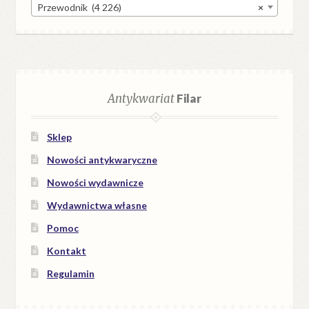
Przewodnik (4 226)
×
Antykwariat
Filar
Sklep
Nowości antykwaryczne
Nowości wydawnicze
Wydawnictwa własne
Pomoc
Kontakt
Regulamin