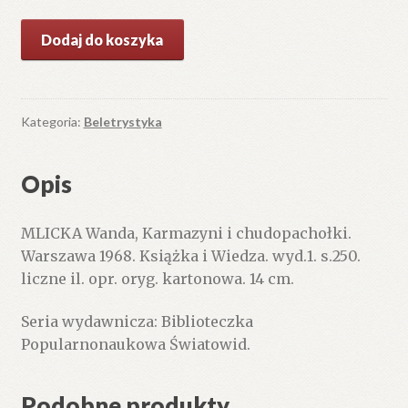
ilość
Dodaj do koszyka
Karmazyni
i
chudopachołki.
Kategoria:
Beletrystyka
Opis
MLICKA Wanda, Karmazyni i chudopachołki.
Warszawa 1968. Książka i Wiedza. wyd.1. s.250.
liczne il. opr. oryg. kartonowa. 14 cm.
Seria wydawnicza: Biblioteczka
Popularnonaukowa Światowid.
Podobne produkty