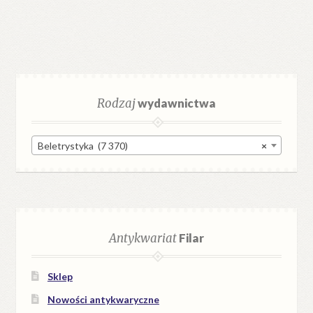
Rodzaj
wydawnictwa
Beletrystyka (7 370)
×
Antykwariat
Filar
Sklep
Nowości antykwaryczne