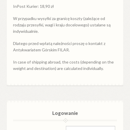
InPost Kurier: 18,90 zł
W przypadku
wysyłki
za
granicę
koszty (zależące od
rodzaju przesyłki, wagi i kraju docelowego) ustalane są
indywidualnie.
Dlatego przed wpłatą należności proszę o kontakt z
Antykwariatem Górskim FILAR.
In case of shipping abroad, the costs (depending on the
weight and destination) are calculated individually.
Logowanie