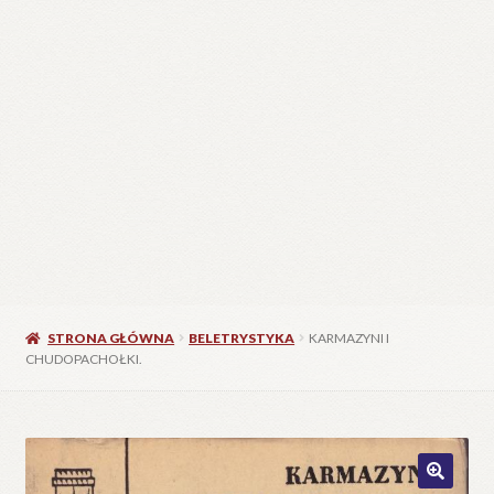
STRONA GŁÓWNA
BELETRYSTYKA
KARMAZYNI I
CHUDOPACHOŁKI.