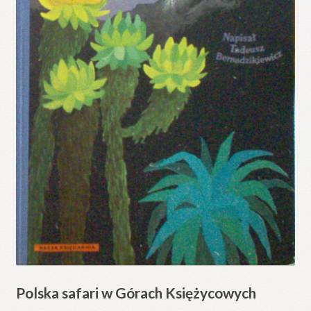
Polska safari w Górach Księżycowych