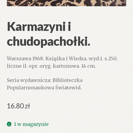
Karmazyni i
chudopachołki.
Warszawa 1968. Książka i Wiedza. wyd.1. s.250.
liczne il. opr. oryg. kartonowa. 14 cm.
Seria wydawnicza: Biblioteczka
Popularnonaukowa Światowid.
16.80
zł
1 w magazynie