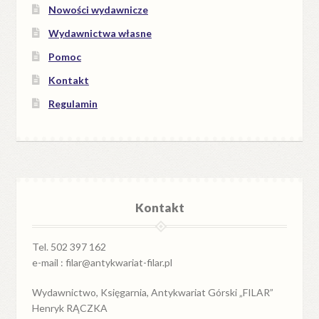
Nowości wydawnicze
Wydawnictwa własne
Pomoc
Kontakt
Regulamin
Kontakt
Tel. 502 397 162
e-mail : filar@antykwariat-filar.pl
Wydawnictwo, Księgarnia, Antykwariat Górski „FILAR”
Henryk RĄCZKA