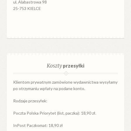
ul. Alabastrowa 98
25-753 KIELCE
Koszty
przesyłki
Klientom prywatnym zamówione wydawnictwa wysyłamy
po otrzymaniu wpłaty na podane konto.
Rodzaje przesyłek:
Poczta Polska Priorytet (list, paczka): 18,90 zł.
InPost Paczkomat: 18,90 zł