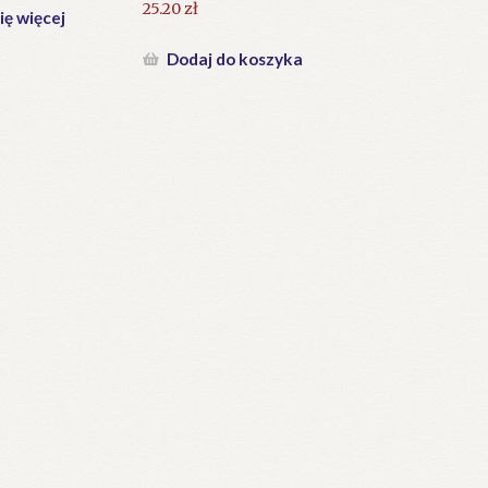
25.20
zł
ię więcej
Dodaj do koszyka