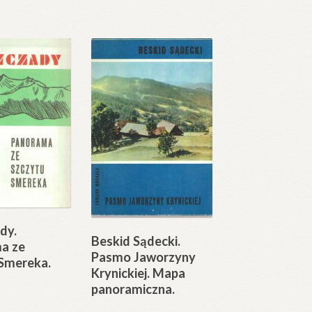
dy.
Beskid Sądecki.
a ze
Pasmo Jaworzyny
 Smereka.
Krynickiej. Mapa
panoramiczna.