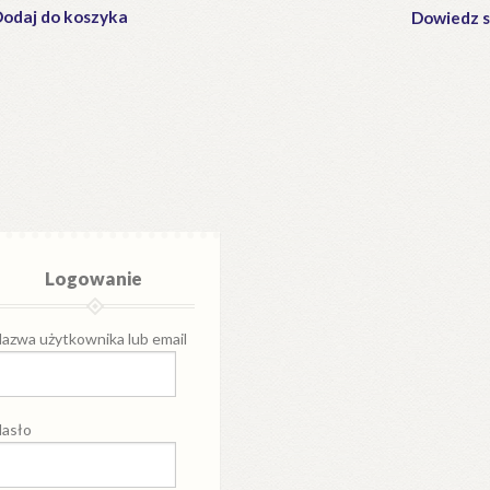
odaj do koszyka
Dowiedz s
Logowanie
azwa użytkownika lub email
asło