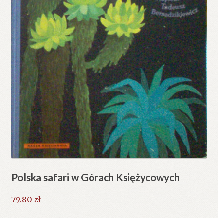
Polska safari w Górach Księżycowych
79.80
zł