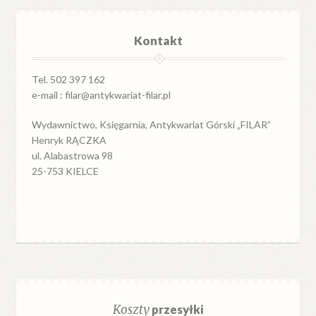
Kontakt
Tel. 502 397 162
e-mail : filar@antykwariat-filar.pl
Wydawnictwo, Księgarnia, Antykwariat Górski „FILAR”
Henryk RĄCZKA
ul. Alabastrowa 98
25-753 KIELCE
Koszty
przesyłki