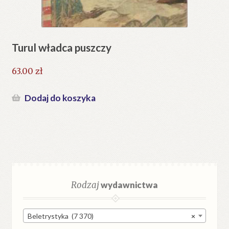
Turul władca puszczy
63.00
zł
Dodaj do koszyka
Rodzaj
wydawnictwa
Beletrystyka (7 370)
×