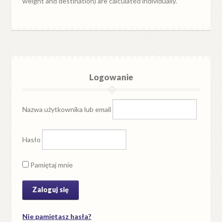
weight and destination) are calculated individually.
Logowanie
Nazwa użytkownika lub email
Hasło
Pamiętaj mnie
Nie pamiętasz hasła?