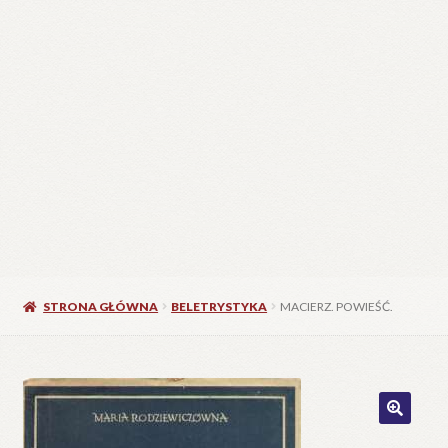
STRONA GŁÓWNA
BELETRYSTYKA
MACIERZ. POWIEŚĆ.
🔍