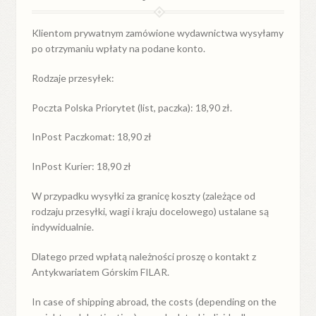
Klientom prywatnym zamówione wydawnictwa wysyłamy
po otrzymaniu wpłaty na podane konto.
Rodzaje przesyłek:
Poczta Polska Priorytet (list, paczka): 18,90 zł.
InPost Paczkomat: 18,90 zł
InPost Kurier: 18,90 zł
W przypadku
wysyłki
za
granicę
koszty (zależące od
rodzaju przesyłki, wagi i kraju docelowego) ustalane są
indywidualnie.
Dlatego przed wpłatą należności proszę o kontakt z
Antykwariatem Górskim FILAR.
In case of shipping abroad, the costs (depending on the