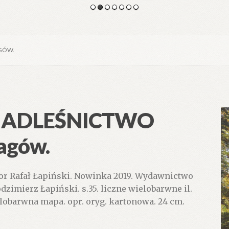
GÓW.
ADLEŚNICTWO
agów.
or Rafał Łapiński. Nowinka 2019. Wydawnictwo
dzimierz Łapiński. s.35. liczne wielobarwne il.
lobarwna mapa. opr. oryg. kartonowa. 24 cm.