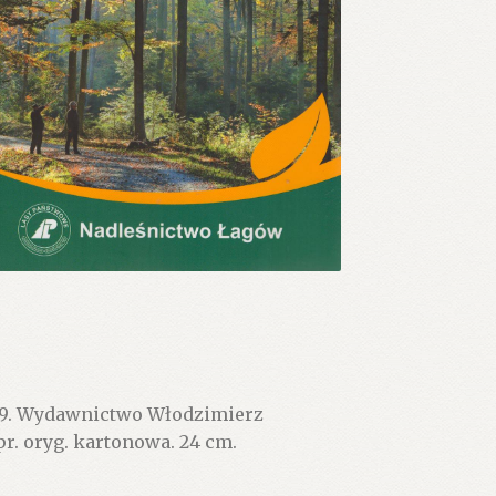
19. Wydawnictwo Włodzimierz
pr. oryg. kartonowa. 24 cm.