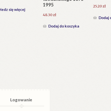
1995
25.20
zł
edz się więcej
48.30
zł
Dodaj 
Dodaj do koszyka
Logowanie