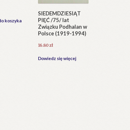
SIEDEMDZIESIĄT
PIĘĆ /75/ lat
do koszyka
Związku Podhalan w
Polsce (1919-1994)
16.80
zł
Dowiedz się więcej