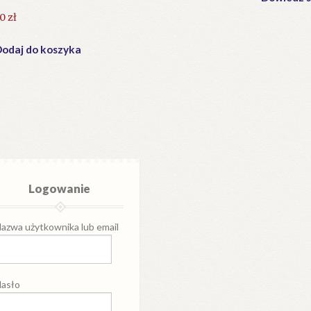
20
zł
odaj do koszyka
Logowanie
azwa użytkownika lub email
asło