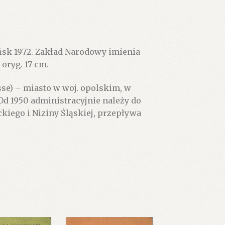
k 1972. Zakład Narodowy imienia
 oryg. 17 cm.
eisse) – miasto w woj. opolskim, w
Od 1950 administracyjnie należy do
ckiego i Niziny Śląskiej, przepływa