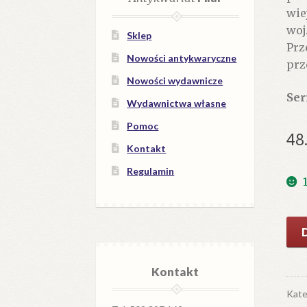
wie
woj
Sklep
Prz
Nowości antykwaryczne
prz
Nowości wydawnicze
Ser
Wydawnictwa własne
Pomoc
48
Kontakt
Regulamin
iloś
Nys
Kontakt
Kate