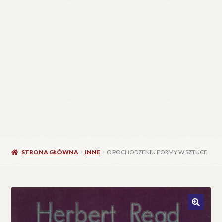
STRONA GŁÓWNA
INNE
O POCHODZENIU FORMY W SZTUCE.
🔍