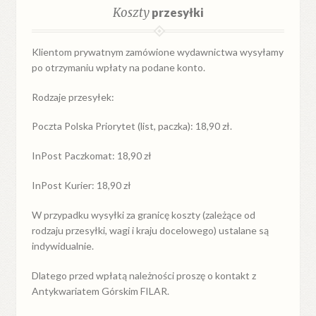
Koszty
przesyłki
Klientom prywatnym zamówione wydawnictwa wysyłamy
po otrzymaniu wpłaty na podane konto.
Rodzaje przesyłek:
Poczta Polska Priorytet (list, paczka): 18,90 zł.
InPost Paczkomat: 18,90 zł
InPost Kurier: 18,90 zł
W przypadku
wysyłki
za
granicę
koszty (zależące od
rodzaju przesyłki, wagi i kraju docelowego) ustalane są
indywidualnie.
Dlatego przed wpłatą należności proszę o kontakt z
Antykwariatem Górskim FILAR.