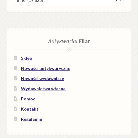
Inne (19 623)
×
Antykwariat
Filar
Sklep
Nowości antykwaryczne
Nowości wydawnicze
Wydawnictwa własne
Pomoc
Kontakt
Regulamin