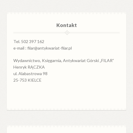
Kontakt
Tel. 502 397 162
e-mail : filar@antykwariat-filar.pl
Wydawnictwo, Księgarnia, Antykwariat Górski „FILAR”
Henryk RĄCZKA
ul. Alabastrowa 98
25-753 KIELCE