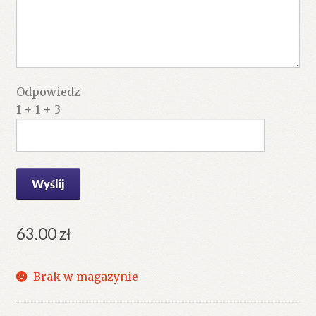
Odpowiedz
1 + 1 + 3
63.00
zł
Brak w magazynie