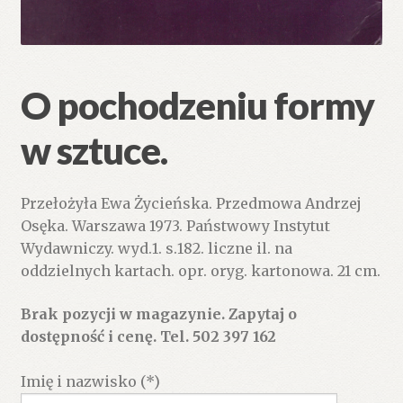
O pochodzeniu formy
w sztuce.
Przełożyła Ewa Życieńska. Przedmowa Andrzej
Osęka. Warszawa 1973. Państwowy Instytut
Wydawniczy. wyd.1. s.182. liczne il. na
oddzielnych kartach. opr. oryg. kartonowa. 21 cm.
Brak pozycji w magazynie. Zapytaj o
dostępność i cenę. Tel. 502 397 162
Imię i nazwisko (*)