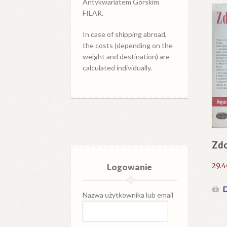
Antykwariatem Górskim
FILAR.
In case of shipping abroad,
the costs (depending on the
weight and destination) are
calculated individually.
Zdo
29.
Logowanie
D
Nazwa użytkownika lub email