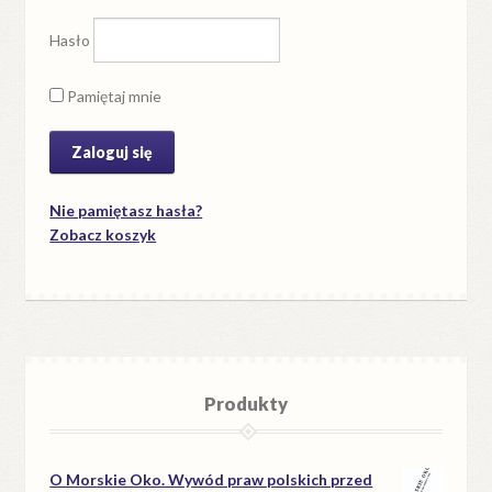
Hasło
Pamiętaj mnie
Nie pamiętasz hasła?
Zobacz koszyk
Produkty
O Morskie Oko. Wywód praw polskich przed