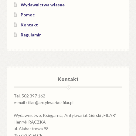
Wydawnictwa własne
Pomoc
Kontakt
Regulamin
Kontakt
Tel. 502 397 162
e-mail : filar@antykwariat-filar.pl
Wydawnictwo, Księgarnia, Antykwariat Górski „FILAR”
Henryk RĄCZKA
ul. Alabastrowa 98
25-753 KIELCE