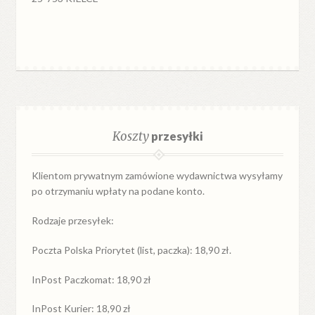
Koszty
przesyłki
Klientom prywatnym zamówione wydawnictwa wysyłamy
po otrzymaniu wpłaty na podane konto.
Rodzaje przesyłek:
Poczta Polska Priorytet (list, paczka): 18,90 zł.
InPost Paczkomat: 18,90 zł
InPost Kurier: 18,90 zł