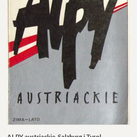
ALPY austriackie. Salzburg i Tyrol.