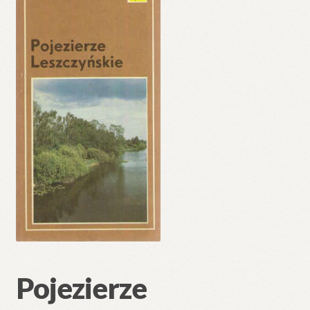
🔍
Pojezierze