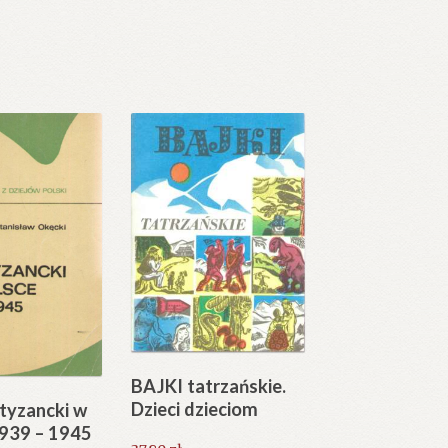
BAJKI tatrzańskie.
Dzieci dzieciom
tyzancki w
1939 – 1945