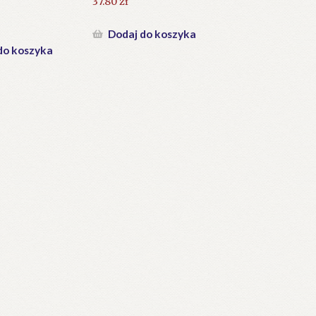
37.80
zł
Dodaj do koszyka
do koszyka