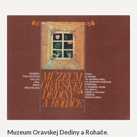
Muzeum Oravskej Dediny a Rohače.