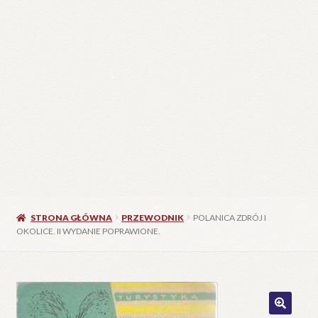
STRONA GŁÓWNA
PRZEWODNIK
POLANICA ZDRÓJ I
OKOLICE. II WYDANIE POPRAWIONE.