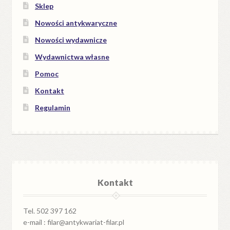
Sklep
Nowości antykwaryczne
Nowości wydawnicze
Wydawnictwa własne
Pomoc
Kontakt
Regulamin
Kontakt
Tel. 502 397 162
e-mail : filar@antykwariat-filar.pl