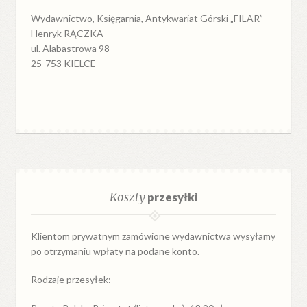
Wydawnictwo, Księgarnia, Antykwariat Górski „FILAR”
Henryk RĄCZKA
ul. Alabastrowa 98
25-753 KIELCE
Koszty
przesyłki
Klientom prywatnym zamówione wydawnictwa wysyłamy
po otrzymaniu wpłaty na podane konto.
Rodzaje przesyłek: