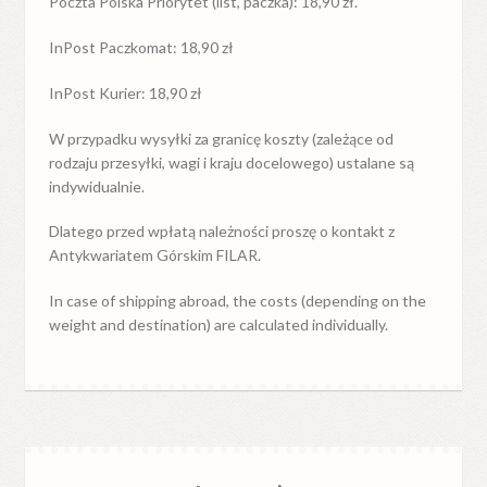
Poczta Polska Priorytet (list, paczka): 18,90 zł.
InPost Paczkomat: 18,90 zł
InPost Kurier: 18,90 zł
W przypadku
wysyłki
za
granicę
koszty (zależące od
rodzaju przesyłki, wagi i kraju docelowego) ustalane są
indywidualnie.
Dlatego przed wpłatą należności proszę o kontakt z
Antykwariatem Górskim FILAR.
In case of shipping abroad, the costs (depending on the
weight and destination) are calculated individually.