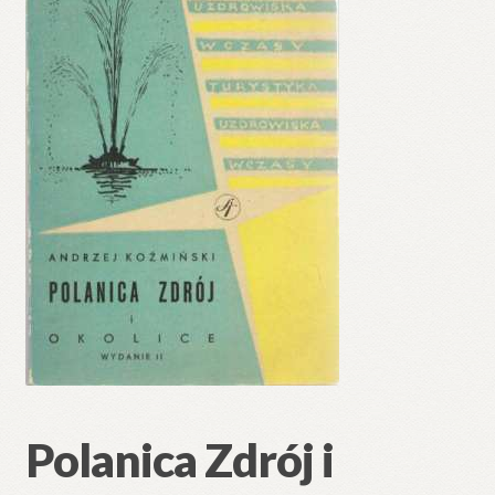
🔍
Polanica Zdrój i