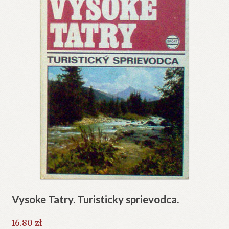
Vysoke Tatry. Turisticky sprievodca.
16.80
zł