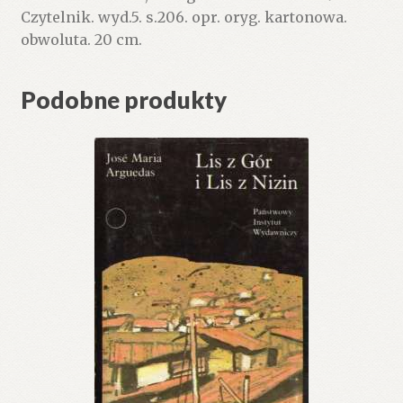
Czytelnik. wyd.5. s.206. opr. oryg. kartonowa.
obwoluta. 20 cm.
Podobne produkty