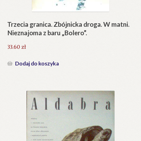
Trzecia granica. Zbójnicka droga. W matni.
Nieznajoma z baru „Bolero”.
33.60
zł
Dodaj do koszyka