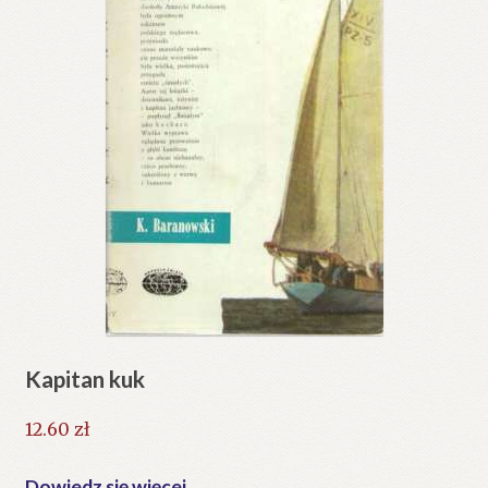
Kapitan kuk
12.60
zł
Dowiedz się więcej