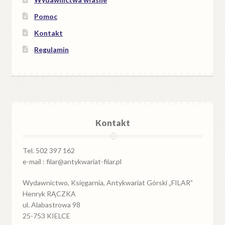
Pomoc
Kontakt
Regulamin
Kontakt
Tel. 502 397 162
e-mail : filar@antykwariat-filar.pl
Wydawnictwo, Księgarnia, Antykwariat Górski „FILAR”
Henryk RĄCZKA
ul. Alabastrowa 98
25-753 KIELCE