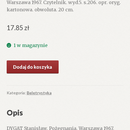
Warszawa 1967. Czytelnik. wyd.5. s.206. opr. oryg.
kartonowa. obwoluta. 20 cm.
17.85
zł
1 w magazynie
ilość
Dodaj do koszyka
Pożegnania
Kategoria:
Beletrystyka
Opis
DYGAT Stanisław, Pożegnania. Warszawa 1967.