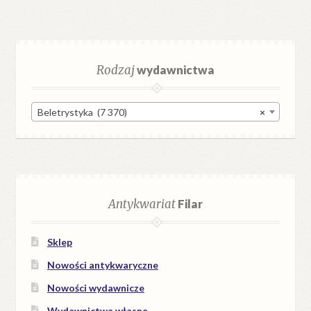
Rodzaj
wydawnictwa
Beletrystyka (7 370)
×
Antykwariat
Filar
Sklep
Nowości antykwaryczne
Nowości wydawnicze
Wydawnictwa własne