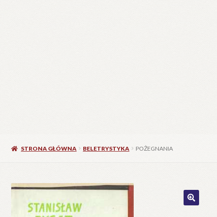
STRONA GŁÓWNA
BELETRYSTYKA
POŻEGNANIA
🔍