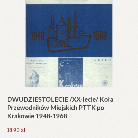
DWUDZIESTOLECIE /XX-lecie/ Koła
Przewodników Miejskich PTTK po
Krakowie 1948-1968
18.90
zł