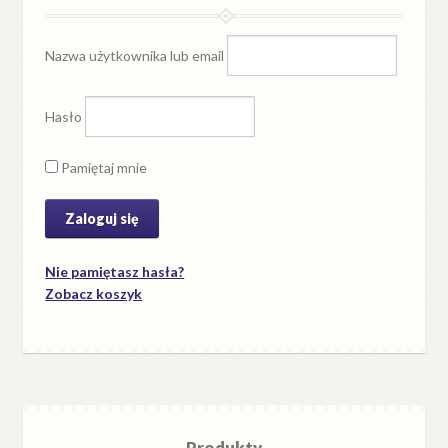
Nazwa użytkownika lub email
Hasło
Pamiętaj mnie
Nie pamiętasz hasła?
Zobacz koszyk
Produkty