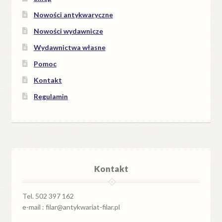
Nowości antykwaryczne
Nowości wydawnicze
Wydawnictwa własne
Pomoc
Kontakt
Regulamin
Kontakt
Tel. 502 397 162
e-mail : filar@antykwariat-filar.pl