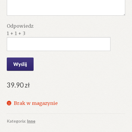
Odpowiedz
1 + 1 + 3
39.90
zł
Brak w magazynie
Kategoria:
Inne