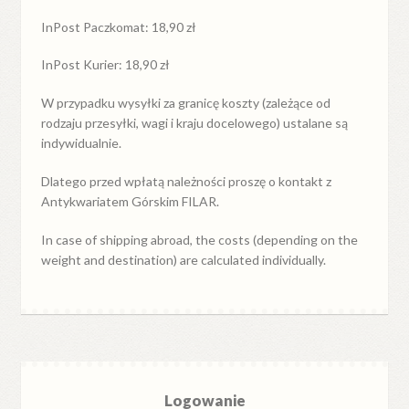
InPost Paczkomat: 18,90 zł
InPost Kurier: 18,90 zł
W przypadku
wysyłki
za
granicę
koszty (zależące od
rodzaju przesyłki, wagi i kraju docelowego) ustalane są
indywidualnie.
Dlatego przed wpłatą należności proszę o kontakt z
Antykwariatem Górskim FILAR.
In case of shipping abroad, the costs (depending on the
weight and destination) are calculated individually.
Logowanie