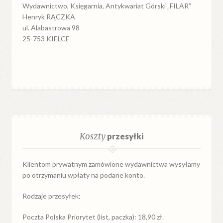
Wydawnictwo, Księgarnia, Antykwariat Górski „FILAR”
Henryk RĄCZKA
ul. Alabastrowa 98
25-753 KIELCE
Koszty
przesyłki
Klientom prywatnym zamówione wydawnictwa wysyłamy
po otrzymaniu wpłaty na podane konto.
Rodzaje przesyłek:
Poczta Polska Priorytet (list, paczka): 18,90 zł.