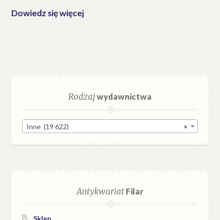
Dowiedz się więcej
Rodzaj
wydawnictwa
Inne (19 622)
×
Antykwariat
Filar
Sklep