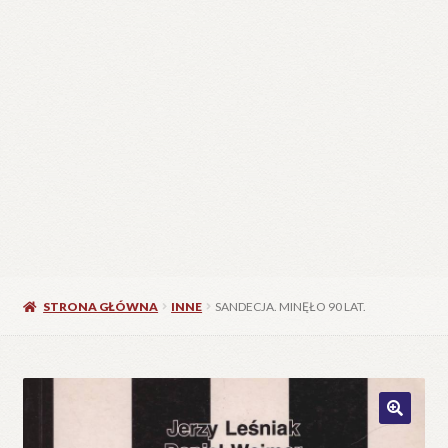
STRONA GŁÓWNA
INNE
SANDECJA. MINĘŁO 90 LAT.
🔍