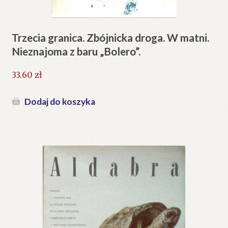
Trzecia granica. Zbójnicka droga. W matni.
Nieznajoma z baru „Bolero”.
33.60
zł
Dodaj do koszyka