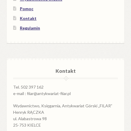
Pomoc
Kontakt
Regulamin
Kontakt
Tel. 502 397 162
e-mail : filar@antykwariat-filar.pl
Wydawnictwo, Księgarnia, Antykwariat Górski „FILAR”
Henryk RĄCZKA
ul. Alabastrowa 98
25-753 KIELCE