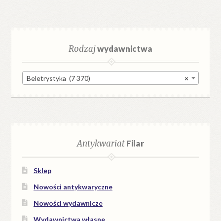
Rodzaj
wydawnictwa
Beletrystyka (7 370)
×
Antykwariat
Filar
Sklep
Nowości antykwaryczne
Nowości wydawnicze
Wydawnictwa własne