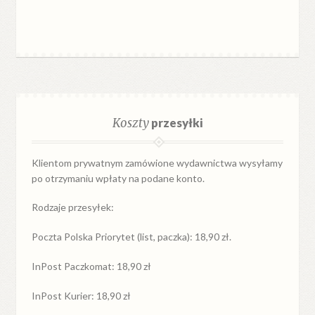
Koszty
przesyłki
Klientom prywatnym zamówione wydawnictwa wysyłamy
po otrzymaniu wpłaty na podane konto.
Rodzaje przesyłek:
Poczta Polska Priorytet (list, paczka): 18,90 zł.
InPost Paczkomat: 18,90 zł
InPost Kurier: 18,90 zł