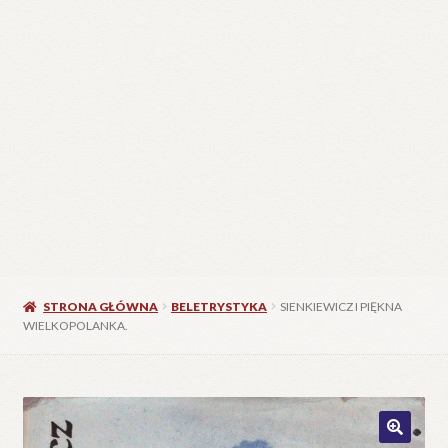
STRONA GŁÓWNA
BELETRYSTYKA
SIENKIEWICZ I PIĘKNA
WIELKOPOLANKA.