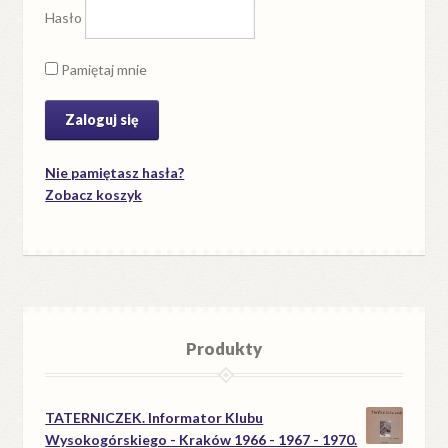
Hasło
Pamiętaj mnie
Nie pamiętasz hasła?
Zobacz koszyk
Produkty
TATERNICZEK. Informator Klubu
Wysokogórskiego - Kraków 1966 - 1967 - 1970.