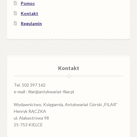
Pomoc
Kontakt
Regulamin
Kontakt
Tel. 502 397 162
e-mail : filar@antykwariat-filar.pl
Wydawnictwo, Księgarnia, Antykwariat Górski „FILAR”
Henryk RĄCZKA
ul. Alabastrowa 98
25-753 KIELCE