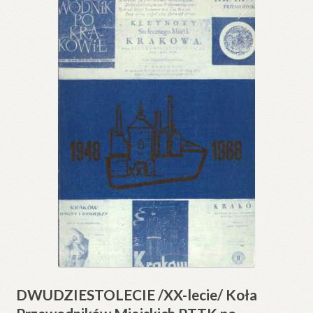
DWUDZIESTOLECIE /XX-lecie/ Koła