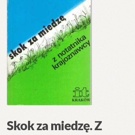
🔍
Skok za miedzę. Z