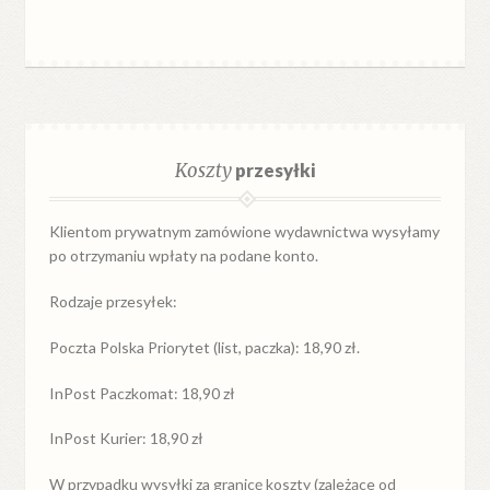
Koszty
przesyłki
Klientom prywatnym zamówione wydawnictwa wysyłamy
po otrzymaniu wpłaty na podane konto.
Rodzaje przesyłek:
Poczta Polska Priorytet (list, paczka): 18,90 zł.
InPost Paczkomat: 18,90 zł
InPost Kurier: 18,90 zł
W przypadku
wysyłki
za
granicę
koszty (zależące od