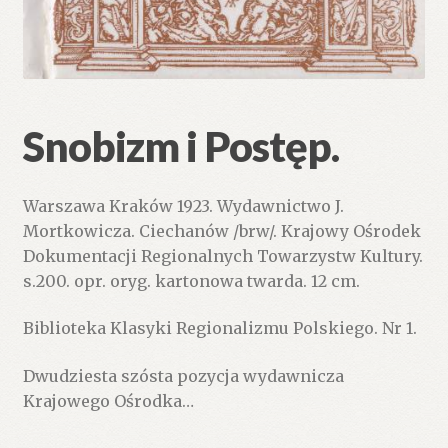
Snobizm i Postęp.
Warszawa Kraków 1923. Wydawnictwo J.
Mortkowicza. Ciechanów /brw/. Krajowy Ośrodek
Dokumentacji Regionalnych Towarzystw Kultury.
s.200. opr. oryg. kartonowa twarda. 12 cm.
Biblioteka Klasyki Regionalizmu Polskiego. Nr 1.
Dwudziesta szósta pozycja wydawnicza
Krajowego Ośrodka…