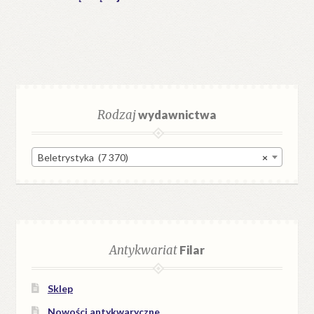
Rodzaj
wydawnictwa
Beletrystyka (7 370)
×
Antykwariat
Filar
Sklep
Nowości antykwaryczne