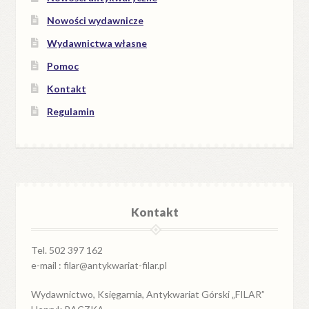
Nowości wydawnicze
Wydawnictwa własne
Pomoc
Kontakt
Regulamin
Kontakt
Tel. 502 397 162
e-mail : filar@antykwariat-filar.pl
Wydawnictwo, Księgarnia, Antykwariat Górski „FILAR”