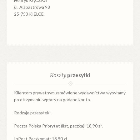
Henryk RĄCZKA
ul. Alabastrowa 98
25-753 KIELCE
Koszty
przesyłki
Klientom prywatnym zamówione wydawnictwa wysyłamy
po otrzymaniu wpłaty na podane konto.
Rodzaje przesyłek:
Poczta Polska Priorytet (list, paczka): 18,90 zł.
InPost Paczkomat: 18,90 zł