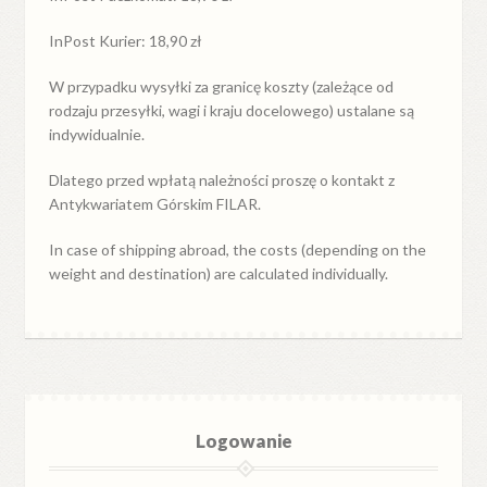
InPost Kurier: 18,90 zł
W przypadku
wysyłki
za
granicę
koszty (zależące od
rodzaju przesyłki, wagi i kraju docelowego) ustalane są
indywidualnie.
Dlatego przed wpłatą należności proszę o kontakt z
Antykwariatem Górskim FILAR.
In case of shipping abroad, the costs (depending on the
weight and destination) are calculated individually.
Logowanie