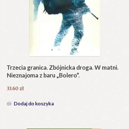
Trzecia granica. Zbójnicka droga. W matni.
Nieznajoma z baru „Bolero”.
33.60
zł
Dodaj do koszyka