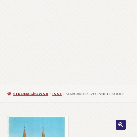
STRONA GŁÓWNA
INNE
STARGARD SZCZECIŃSKI I OKOLICE
🔍