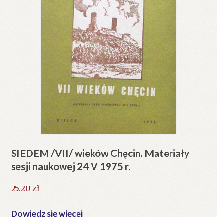
SIEDEM /VII/ wieków Chęcin. Materiały
sesji naukowej 24 V 1975 r.
25.20
zł
Dowiedz się więcej