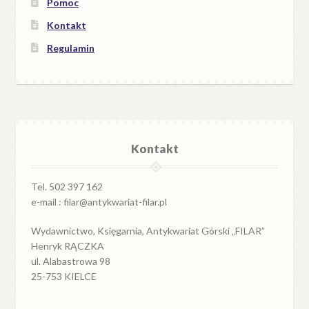
Pomoc
Kontakt
Regulamin
Kontakt
Tel. 502 397 162
e-mail : filar@antykwariat-filar.pl
Wydawnictwo, Księgarnia, Antykwariat Górski „FILAR”
Henryk RĄCZKA
ul. Alabastrowa 98
25-753 KIELCE