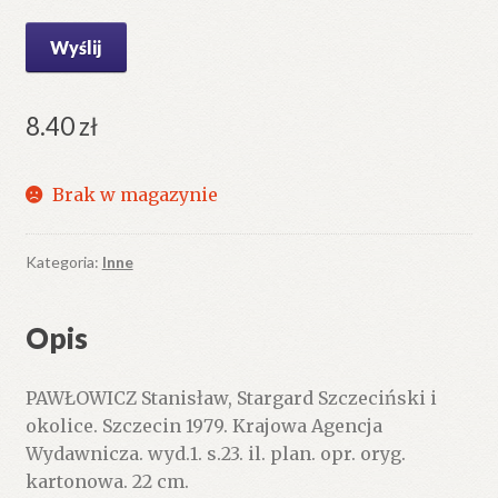
8.40
zł
Brak w magazynie
Kategoria:
Inne
Opis
PAWŁOWICZ Stanisław, Stargard Szczeciński i
okolice. Szczecin 1979. Krajowa Agencja
Wydawnicza. wyd.1. s.23. il. plan. opr. oryg.
kartonowa. 22 cm.