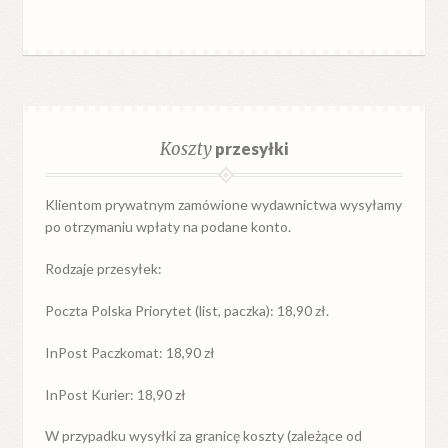
Koszty
przesyłki
Klientom prywatnym zamówione wydawnictwa wysyłamy
po otrzymaniu wpłaty na podane konto.
Rodzaje przesyłek:
Poczta Polska Priorytet (list, paczka): 18,90 zł.
InPost Paczkomat: 18,90 zł
InPost Kurier: 18,90 zł
W przypadku
wysyłki
za
granicę
koszty (zależące od