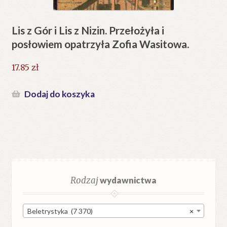
Lis z Gór i Lis z Nizin. Przełożyła i
posłowiem opatrzyła Zofia Wasitowa.
17.85
zł
Dodaj do koszyka
Rodzaj
wydawnictwa
Beletrystyka (7 370)
×