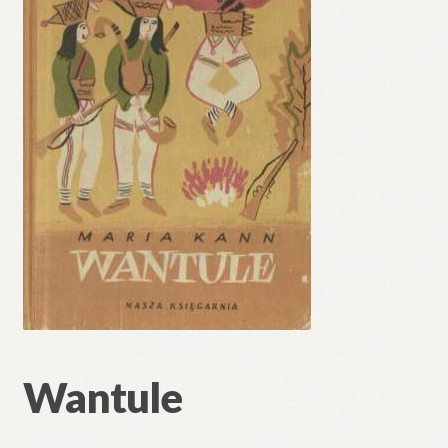
Wantule