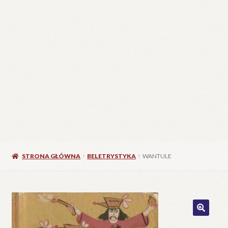
STRONA GŁÓWNA
BELETRYSTYKA
WANTULE
🔍