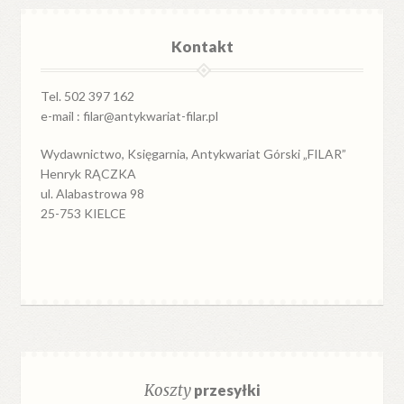
Kontakt
Tel. 502 397 162
e-mail : filar@antykwariat-filar.pl
Wydawnictwo, Księgarnia, Antykwariat Górski „FILAR”
Henryk RĄCZKA
ul. Alabastrowa 98
25-753 KIELCE
Koszty
przesyłki