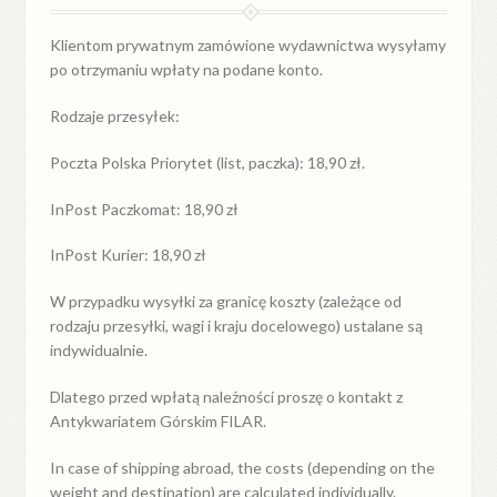
Klientom prywatnym zamówione wydawnictwa wysyłamy
po otrzymaniu wpłaty na podane konto.
Rodzaje przesyłek:
Poczta Polska Priorytet (list, paczka): 18,90 zł.
InPost Paczkomat: 18,90 zł
InPost Kurier: 18,90 zł
W przypadku
wysyłki
za
granicę
koszty (zależące od
rodzaju przesyłki, wagi i kraju docelowego) ustalane są
indywidualnie.
Dlatego przed wpłatą należności proszę o kontakt z
Antykwariatem Górskim FILAR.
In case of shipping abroad, the costs (depending on the
weight and destination) are calculated individually.