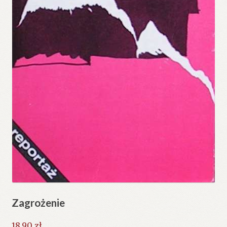
Zagrożenie
18.90
zł