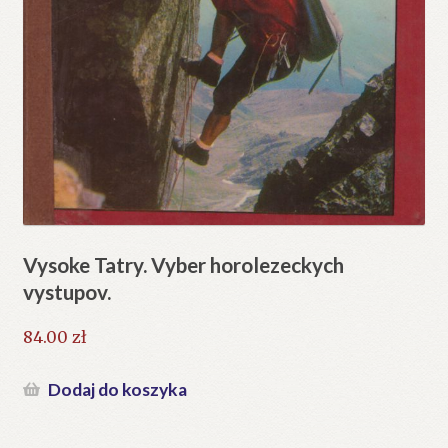
Vysoke Tatry. Vyber horolezeckych
vystupov.
84.00
zł
Dodaj do koszyka