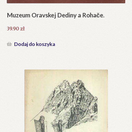
Muzeum Oravskej Dediny a Rohače.
39.90
zł
Dodaj do koszyka