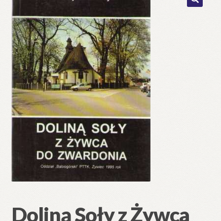
🔍
Doliną Soły z Żywca