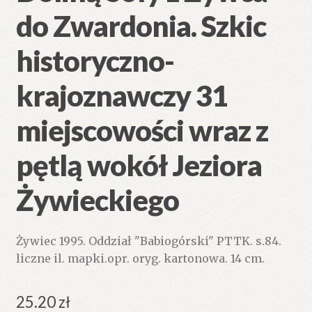
do Zwardonia. Szkic
historyczno-
krajoznawczy 31
miejscowości wraz z
pętlą wokół Jeziora
Żywieckiego
Żywiec 1995. Oddział "Babiogórski" PTTK. s.84.
liczne il. mapki.opr. oryg. kartonowa. 14 cm.
25.20
zł