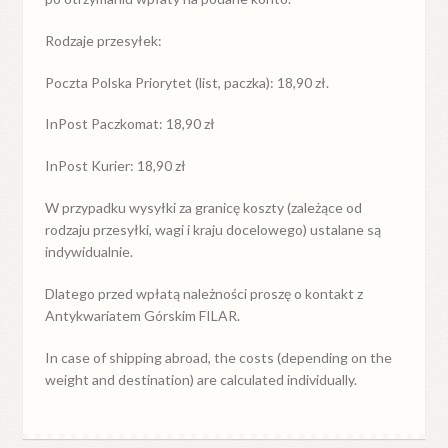
Rodzaje przesyłek:
Poczta Polska Priorytet (list, paczka): 18,90 zł.
InPost Paczkomat: 18,90 zł
InPost Kurier: 18,90 zł
W przypadku
wysyłki
za
granicę
koszty (zależące od
rodzaju przesyłki, wagi i kraju docelowego) ustalane są
indywidualnie.
Dlatego przed wpłatą należności proszę o kontakt z
Antykwariatem Górskim FILAR.
In case of shipping abroad, the costs (depending on the
weight and destination) are calculated individually.