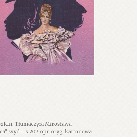
szkin. Tłumaczyła Mirosława
. wyd.1. s.207. opr. oryg. kartonowa.