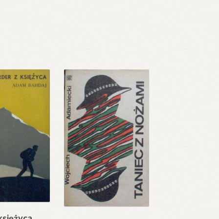
księżyca