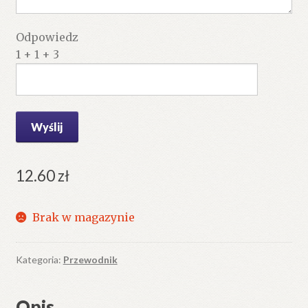
Odpowiedz
1 + 1 + 3
12.60
zł
Brak w magazynie
Kategoria:
Przewodnik
Opis