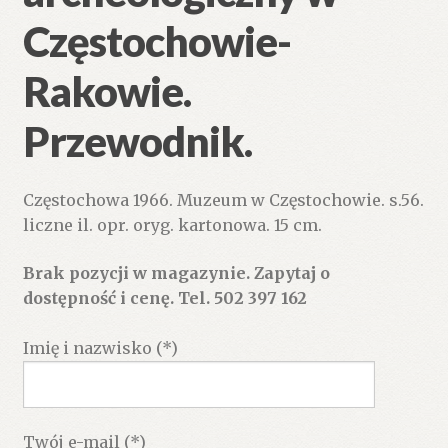
Częstochowie-
Rakowie.
Przewodnik.
Częstochowa 1966. Muzeum w Częstochowie. s.56.
liczne il. opr. oryg. kartonowa. 15 cm.
Brak pozycji w magazynie. Zapytaj o
dostępność i cenę. Tel. 502 397 162
Imię i nazwisko (*)
Twój e-mail (*)