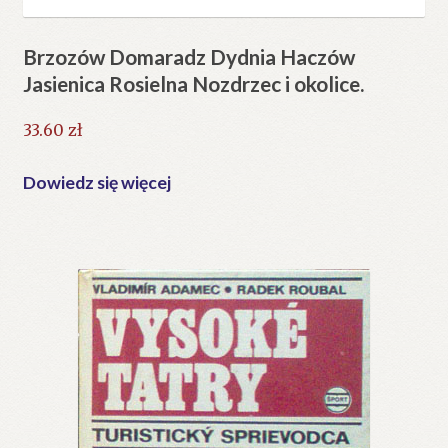
Brzozów Domaradz Dydnia Haczów
Jasienica Rosielna Nozdrzec i okolice.
33.60
zł
Dowiedz się więcej