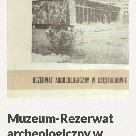
🔍
Muzeum-Rezerwat
archeologiczny w