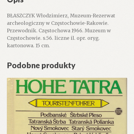
BŁASZCZYK Włodzimierz, Muzeum-Rezerwat
archeologiczny w Częstochowie-Rakowie.
Przewodnik. Częstochowa 1966. Muzeum w
Częstochowie. s.56. liczne il. opr. oryg.
kartonowa. 15 cm.
Podobne produkty