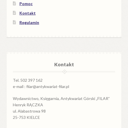
Pomoc
Kontakt
Regulamin
Kontakt
Tel. 502 397 162
e-mail : filar@antykwariat-filar.pl
Wydawnictwo, Księgarnia, Antykwariat Górski „FILAR”
Henryk RĄCZKA
ul. Alabastrowa 98
25-753 KIELCE