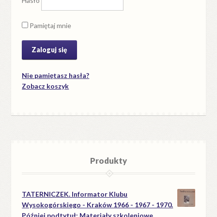
Hasło
Pamiętaj mnie
Nie pamiętasz hasła?
Zobacz koszyk
Produkty
TATERNICZEK. Informator Klubu
Wysokogórskiego - Kraków 1966 - 1967 - 1970.
Później podtytuł: Materiały szkoleniowe