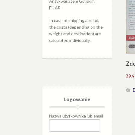
Antykwariatem Górskim
FILAR.
In case of shipping abroad,
the costs (depending on the
weight and destination) are
calculated individually.
Zdo
29.
D
Logowanie
Nazwa użytkownika lub email