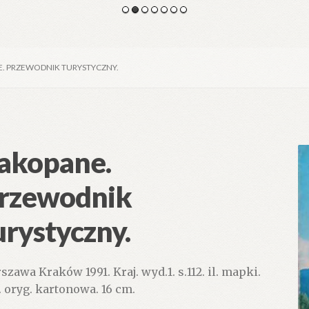
. PRZEWODNIK TURYSTYCZNY.
akopane.
rzewodnik
urystyczny.
szawa Kraków 1991. Kraj. wyd.1. s.112. il. mapki.
. oryg. kartonowa. 16 cm.